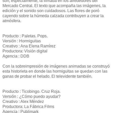
son, especialmente, la filmada en los alrededores del
Mercado Central. El texto que acompaña las imágenes, la
edición y el sonido son cuidadosos. Las flores de poró
cayendo sobre la húmeda calzada contribuyen a crear la
atmósfera.
Producto : Paletas. Pops.
Versión : Hormiguitas
Creativo : Ana Elena Ramírez
Productora: Visión digital
Agencia : DDB
Con la sobreimpresión de imágenes animadas se construyó
esta historieta en donde las hormiguitas se quedan con las
ganas de probar el helado. El televidente también.
Producto : Ticobingo. Cruz Roja.
Versión : ¿Cómo puedo ayudar?
Creativo : Alex Méndez
Productora: La Fábrica Films
Agencia : Publimark