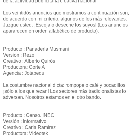
de la actividad publicitaria creativa nacional.
Los veintidós anuncios que mostramos a continuación son,
de acuerdo con mi criterio, algunos de los más relevantes.
Juzgue usted. ¡Escoja o deseche los suyos! (Los anuncios
apararecen en orden alfabético de producto).
Producto : Panadería Musmani
Versión : Rezo
Creativo : Alberto Quirós
Productora: Corte A
Agencia : Jotabequ
La costumbre nacional dicta: rompope o café y bocadillos
¡sólo a los que rezan! Los sectores más tradicionalistas lo
adversan. Nosotros estamos en el otro bando.
Producto : Censo. INEC
Versión : Informativo
Creativo : Carla Ramírez
Productora: Videotek