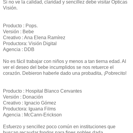
Si no ve la calidad, claridad y sencillez debe visitar Ópticas
Visión.
Producto : Pops.
Versión : Bebe
Creativo : Ana Elena Ramírez
Productora: Visión Digital
Agencia : DDB
No es fácil trabajar con niños y menos a tan tierna edad. Al
ver el deseo del bebe incumplidos se nos retuerce el
corazón. Debieron haberle dado una probadita, ¡Pobrecito!
Producto : Hospital Blanco Cervantes
Versión : Donación
Creativo : Ignacio Gómez
Productora: Iguana Films
Agencia : McCann-Erickson
Esfuerzo y sencillez poco común en instituciones que
buscan recaudar fondos para fines nobles dada,