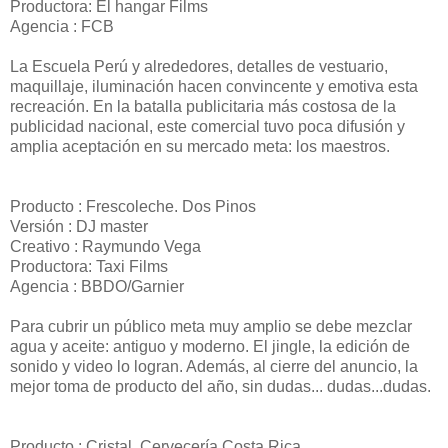
Productora: El hangar Films
Agencia : FCB
La Escuela Perú y alrededores, detalles de vestuario,
maquillaje, iluminación hacen convincente y emotiva esta
recreación. En la batalla publicitaria más costosa de la
publicidad nacional, este comercial tuvo poca difusión y
amplia aceptación en su mercado meta: los maestros.
Producto : Frescoleche. Dos Pinos
Versión : DJ master
Creativo : Raymundo Vega
Productora: Taxi Films
Agencia : BBDO/Garnier
Para cubrir un público meta muy amplio se debe mezclar
agua y aceite: antiguo y moderno. El jingle, la edición de
sonido y video lo logran. Además, al cierre del anuncio, la
mejor toma de producto del año, sin dudas... dudas...dudas.
Producto : Cristal. Cervecería Costa Rica.