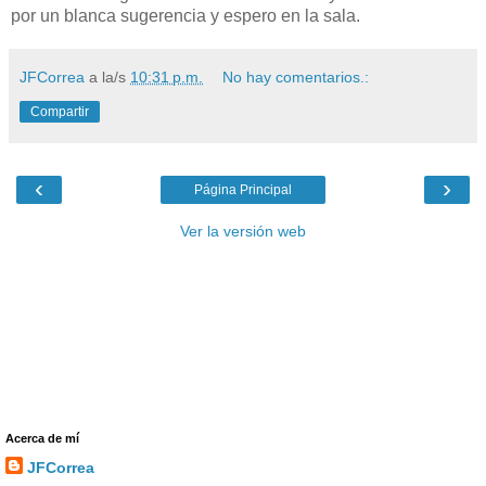
por un blanca sugerencia y espero en la sala.
JFCorrea
a la/s
10:31 p.m.
No hay comentarios.:
Compartir
‹
›
Página Principal
Ver la versión web
Acerca de mí
JFCorrea