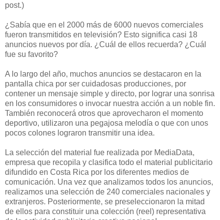
post.)
¿Sabía que en el 2000 más de 6000 nuevos comerciales
fueron transmitidos en televisión? Esto significa casi 18
anuncios nuevos por día. ¿Cuál de ellos recuerda? ¿Cuál
fue su favorito?
A lo largo del año, muchos anuncios se destacaron en la
pantalla chica por ser cuidadosas producciones, por
contener un mensaje simple y directo, por lograr una sonrisa
en los consumidores o invocar nuestra acción a un noble fin.
También reconocerá otros que aprovecharon el momento
deportivo, utilizaron una pegajosa melodía o que con unos
pocos colones lograron transmitir una idea.
La selección del material fue realizada por MediaData,
empresa que recopila y clasifica todo el material publicitario
difundido en Costa Rica por los diferentes medios de
comunicación. Una vez que analizamos todos los anuncios,
realizamos una selección de 240 comerciales nacionales y
extranjeros. Posteriormente, se preseleccionaron la mitad
de ellos para constituir una colección (reel) representativa