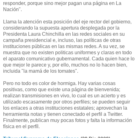
responder, porque sino mejor pagan una página en La
Nación".
Llama la atención esta posición del eje rector del gobierno,
considerando la supuesta apertura desplegada por la
Presidenta Laura Chinchilla en las redes sociales en su
campaña presidencial e, incluso, las políticas de otras
instituciones públicas en las mismas redes. A su vez, se
muestra que no existen politicas uniformes y claras en todo
el aparato comunicativo gubernamental. Cada quien hace lo
que mejor le parece y, por ello, muchos no lo hacen bien,
incluida "la mamá de los tomates".
Pero no todo es color de hormiga. Hay varias cosas
positivas, como que existe una página de bienvenida;
realizan transmisiones en vivo, lo cual es un acierto y es
utilizado escasamente por otros perfiles; se pueden seguir
los enlaces a otras instituciones estatales; aprovechan la
herramienta notas y tienen conectado el perfil a Twitter.
Finalmente, p
ublican muy pocas fotos y
falta la información
física en el perfíl.