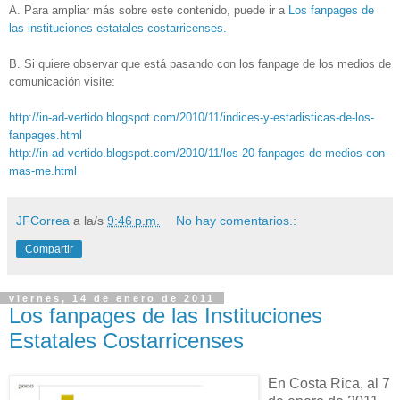
A. Para ampliar más sobre este contenido, puede ir a
Los fanpages de
las instituciones estatales costarricenses.
B. Si quiere observar que está pasando con los fanpage de los medios de
comunicación visite:
http://in-ad-vertido.blogspot.com/2010/11/indices-y-estadisticas-de-los-
fanpages.html
http://in-ad-vertido.blogspot.com/2010/11/los-20-fanpages-de-medios-con-
mas-me.html
JFCorrea
a la/s
9:46 p.m.
No hay comentarios.:
Compartir
viernes, 14 de enero de 2011
Los fanpages de las Instituciones
Estatales Costarricenses
En Costa Rica, al 7