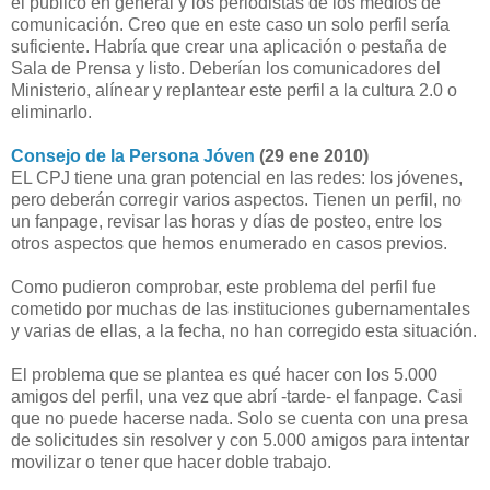
el público en general y los periodistas de los medios de
comunicación. Creo que en este caso un solo perfil sería
suficiente. Habría que crear una aplicación o pestaña de
Sala de Prensa y listo. Deberían los comunicadores del
Ministerio, alínear y replantear este perfil a la cultura 2.0 o
eliminarlo.
Consejo de la Persona Jóven
(29 ene 2010)
EL CPJ tiene una gran potencial en las redes: los jóvenes,
pero deberán corregir varios aspectos. Tienen un perfil, no
un fanpage, revisar las horas y días de posteo, entre los
otros aspectos que hemos enumerado en casos previos.
Como pudieron comprobar, este problema del perfil fue
cometido por muchas de las instituciones gubernamentales
y varias de ellas, a la fecha, no han corregido esta situación.
El problema que se plantea es qué hacer con los 5.000
amigos del perfil, una vez que abrí -tarde- el fanpage. Casi
que no puede hacerse nada. Solo se cuenta con una presa
de solicitudes sin resolver y con 5.000 amigos para intentar
movilizar o tener que hacer doble trabajo.