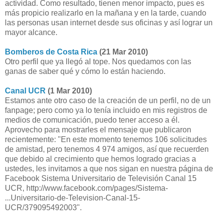
actividad. Como resultado, tienen menor impacto, pues es
más propicio realizarlo en la mañana y en la tarde, cuando
las personas usan internet desde sus oficinas y así lograr un
mayor alcance.
Bomberos de Costa Rica
(21 Mar 2010)
Otro perfil que ya llegó al tope. Nos quedamos con las
ganas de saber qué y cómo lo están haciendo.
Canal UCR
(1 Mar 2010)
Estamos ante otro caso de la creación de un perfil, no de un
fanpage; pero como ya lo tenía incluido en mis registros de
medios de comunicación, puedo tener acceso a él.
Aprovecho para mostrarles el mensaje que publicaron
recientemente: "En este momento tenemos 106 solicitudes
de amistad, pero tenemos 4 974 amigos, así que recuerden
que debido al crecimiento que hemos logrado gracias a
ustedes, les invitamos a que nos sigan en nuestra página de
Facebook Sistema Universitario de Televisión Canal 15
UCR, http://www.facebook.com/pages/Sistema-
...Universitario-de-Television-Canal-15-
UCR/379095492003".