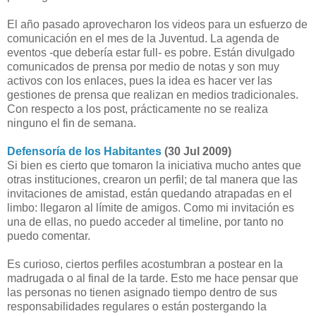
El año pasado aprovecharon los videos para un esfuerzo de
comunicación en el mes de la Juventud. La agenda de
eventos -que debería estar full- es pobre. Están divulgado
comunicados de prensa por medio de notas y son muy
activos con los enlaces, pues la idea es hacer ver las
gestiones de prensa que realizan en medios tradicionales.
Con respecto a los post, prácticamente no se realiza
ninguno el fin de semana.
Defensoría de los Habitantes
(30 Jul 2009)
Si bien es cierto que tomaron la iniciativa mucho antes que
otras instituciones, crearon un perfil; de tal manera que las
invitaciones de amistad, están quedando atrapadas en el
limbo: llegaron al límite de amigos. Como mi invitación es
una de ellas, no puedo acceder al timeline, por tanto no
puedo comentar.
Es curioso, ciertos perfiles acostumbran a postear en la
madrugada o al final de la tarde. Esto me hace pensar que
las personas no tienen asignado tiempo dentro de sus
responsabilidades regulares o están postergando la