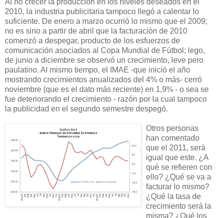
Al no crecer la producción en los niveles deseados en el
2010, la industria publicitaria tampoco llegó a calentar lo
suficiente. De enero a marzo ocurrió lo mismo que el 2009;
no es sino a partir de abril que la facturación de 2010
comenzó a despegar, producto de los esfuerzos de
comunicación asociados al Copa Mundial de Fútbol; lego,
de junio a diciembre se observó un crecimiento, leve pero
paulatino. Al mismo tiempo, el IMAE -que inició el año
mostrando crecimientos anualizados del 4% o más- cerró
noviembre (que es el dato más reciente) en 1,9% - o sea se
fue deteriorando el crecimiento - razón por la cual tampoco
la publicidad en el segundo semestre despegó.
Otros personas
han comentado
que el 2011, será
igual que este. ¿A
qué se refieren con
ello? ¿Qué se va a
facturar lo mismo?
¿Qué la tasa de
crecimiento será la
misma? ¿Qué los