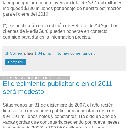
la región que arrojó una inversión total de $2,4 mil millones.
Me quedé $180 millones por debajo de nuestra estimación
para el cierre del 2010.
(*) Se publicarán en la edición de Febrero de AdAge. Los
clientes de MediaGurú pueden ponerse en contacto
conmigo para darles la información precisa.
JFCorrea
a la/s
1:34 p.m.
No hay comentarios.:
Compartir
jueves, 20 de enero de 2011
El crecimiento publicitario en el 2011
será modesto
Situémonos un 31 de diciembre de 2007, el año recién
finaliza con un volumen publicitario acumulado neto de
¢94.191 millones netos y constantes. Ha sido un año de
vacas gordas que continuaría creciendo por nueve meses
(setiembre de 2009) a ¢99.058 millones hasta que