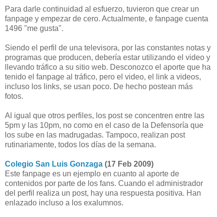
Para darle continuidad al esfuerzo, tuvieron que crear un
fanpage y empezar de cero. Actualmente, e fanpage cuenta
1496 "me gusta".
Siendo el perfil de una televisora, por las constantes notas y
programas que producen, debería estar utilizando el video y
llevando tráfico a su sitio web. Desconozco el aporte que ha
tenido el fanpage al tráfico, pero el video, el link a videos,
incluso los links, se usan poco. De hecho postean más
fotos.
Al igual que otros perfiles, los post se concentren entre las
5pm y las 10pm, no como en el caso de la Defensoría que
los sube en las madrugadas. Tampoco, realizan post
rutinariamente, todos los días de la semana.
Colegio San Luis Gonzaga
(17 Feb 2009)
Este fanpage es un ejemplo en cuanto al aporte de
contenidos por parte de los fans. Cuando el administrador
del perfil realiza un post, hay una respuesta positiva. Han
enlazado incluso a los exalumnos.