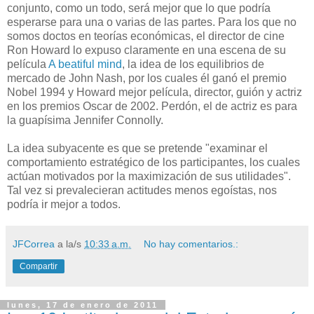
conjunto, como un todo, será mejor que lo que podría
esperarse para una o varias de las partes. Para los que no
somos doctos en teorías económicas, el director de cine
Ron Howard lo expuso claramente en una escena de su
película
A beatiful mind
, la idea de los equilibrios de
mercado de John Nash, por los cuales él ganó el premio
Nobel 1994 y Howard mejor película, director, guión y actriz
en los premios Oscar de 2002. Perdón, el de actriz es para
la guapísima Jennifer Connolly.
La idea subyacente es que se pretende "examinar el
comportamiento estratégico de los participantes, los cuales
actúan motivados por la maximización de sus utilidades".
Tal vez si prevalecieran actitudes menos egoístas, nos
podría ir mejor a todos.
JFCorrea
a la/s
10:33 a.m.
No hay comentarios.:
Compartir
lunes, 17 de enero de 2011