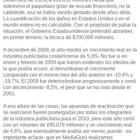
sobrevino el paquetazo (plan de rescate financiero), no la
catástrofe, esa se había venido gestado desde años atrás.
La cuantificación de los daños en Estados Unidos y en el
mundo entero no es calculable. Con el propósito de paliar la
situación, el Gobierno Estadounidense pretendió absorber,
en primer término, la bicoca de $700.000 millones.
A diciembre de 2008, el año mostró un crecimiento real en la
industria publicitaria costarricense de 5,3%. No fue si en
enero y febrero de 2009 que fueron evidentes los efectos de
lo que podría ocurrir, al derrumbarse el crecimiento
comparado con el mismo mes del año anterior en -10,4% y
-19,7%. El 2009 fue deteriorándose progresivamente y cerró
con decrecimiento -8,5%, el peor que se ha visto desde el
2001.
A esa altura de las cosas, las apuestas de reactivación que
se realizaron fueron postergadas por todas los integrantes
de la industria publicitaria para el 2010, pero este año cerró
con un volumen de ¢95.079 millones y un crecimiento real
de 4,8%, que eventualmente podría ser menor, puesto - es
importante aclarar- que en MediaGurú realizamos