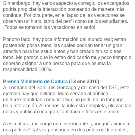
Sin embargo, hay varios aspecto a corregir, los encargados
podría propiciar la interacción posteando de manera más
continua. Por otra parte, en el lapso de las vacaciones se
observan un hiato, tanto del perfil como de los estudiantes.
¡Todos se tomaron las vacaciones en serio!
Por otro lado, hay poca información del mundo real; están
posteando pocas fotos, las cuales podrían tener un gran
atractivo para los estudiantes y han creado tan solo tres
foros. Me parece que le están dedicando muy poco tiempo o
deberán asignar a una persona para que asuma la
responsabilidad 100%.
Prensa Ministerio de Cultura
(13 ene 2010)
Al contrario del San Luis Gonzaga y del caso del TSE, este
ejemplo hay que evitarlo. Muro cerrado al público,
unidireccionalidad comunicativa, un perfil no un fanpage,
baja interacción. Al menos, la info está completa, utilizan las
notas y publican una gran cantidad de fotos en el muro.
A esta altura, me surge una interrogante: ¿por qué alimentar
dos perfiles? Tal vez pensando en dos públicos diferentes,