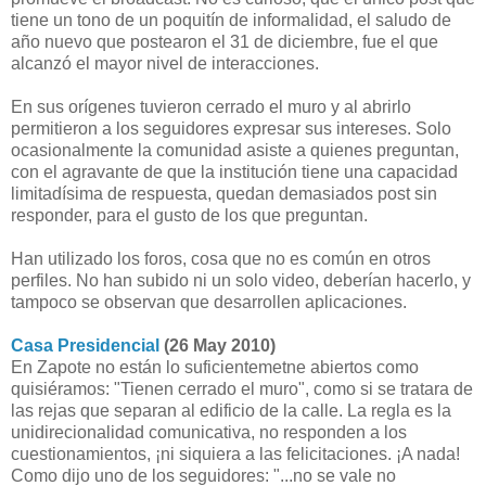
tiene un tono de un poquitín de informalidad, el saludo de
año nuevo que postearon el 31 de diciembre, fue el que
alcanzó el mayor nivel de interacciones.
En sus orígenes tuvieron cerrado el muro y al abrirlo
permitieron a los seguidores expresar sus intereses. Solo
ocasionalmente la comunidad asiste a quienes preguntan,
con el agravante de que la institución tiene una capacidad
limitadísima de respuesta, quedan demasiados post sin
responder, para el gusto de los que preguntan.
Han utilizado los foros, cosa que no es común en otros
perfiles. No han subido ni un solo video, deberían hacerlo, y
tampoco se observan que desarrollen aplicaciones.
Casa Presidencial
(26 May 2010)
En Zapote no están lo suficientemetne abiertos como
quisiéramos: "Tienen cerrado el muro", como si se tratara de
las rejas que separan al edificio de la calle. La regla es la
unidirecionalidad comunicativa, no responden a los
cuestionamientos, ¡ni siquiera a las felicitaciones. ¡A nada!
Como dijo uno de los seguidores: "...no se vale no