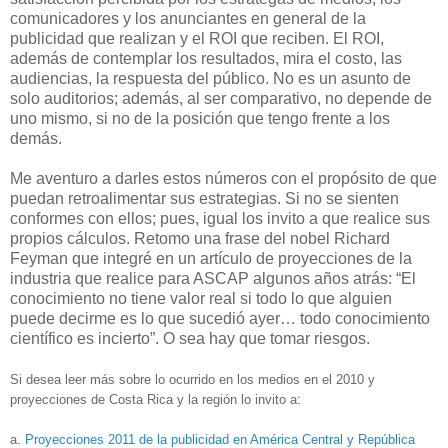
comunicadores y los anunciantes en general de la
publicidad que realizan y el ROI que reciben. El ROI,
además de contemplar los resultados, mira el costo, las
audiencias, la respuesta del público. No es un asunto de
solo auditorios; además, al ser comparativo, no depende de
uno mismo, si no de la posición que tengo frente a los
demás.
Me aventuro a darles estos números con el propósito de que
puedan retroalimentar sus estrategias. Si no se sienten
conformes con ellos; pues, igual los invito a que realice sus
propios cálculos. Retomo una frase del nobel Richard
Feyman que integré en un artículo de proyecciones de la
industria que realice para ASCAP algunos años atrás: “El
conocimiento no tiene valor real si todo lo que alguien
puede decirme es lo que sucedió ayer… todo conocimiento
científico es incierto”. O sea hay que tomar riesgos.
Si desea leer más sobre lo ocurrido en los medios en el 2010 y
proyecciones de Costa Rica y la región lo invito a:
a.
Proyecciones 2011 de la publicidad en América Central y República