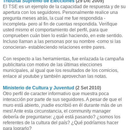
Tribunal Supremo de Elecciones
(29 Dic 2009)
El TSE es un ejemplo de la capacidad de respuesta y de su
apertura con los seguidores. Personalmente realice una
pregunta meses atrás, la cual me fue respondida -
incompleta- pero al fin de cuentas respondida. Verifique
usted mismo el comportamiento del perfil, para que
comprueben cuán bien lo están haciendo, en este sentido.
Incluso llaman a las personas por su nombre -como si las
conocieran- estableciendo relaciones entre pares.
Con respecto a las herramientas, fue enlazada la campaña
publicitaria con motivo de las últimas elecciones
municipales, al igual que los resultados de los comicios,
enlace al youtube y también aprovechan las notas.
Ministerio de Cultura y Juventud
(2 Set 2010)
Otro perfil de caracter informativo que muestra poca
interacción por parte de sus seguidores. A pesar de que el
muro está abierto, ¡nadie escribió en él durante más de un
mes! Ante esta circunstancia, el community manager
debería de preguntarse: ¿qué está pasando? ¿somos los
referentes de la cultura del país? ¿Qué podríamos hacer
para lograrlo?