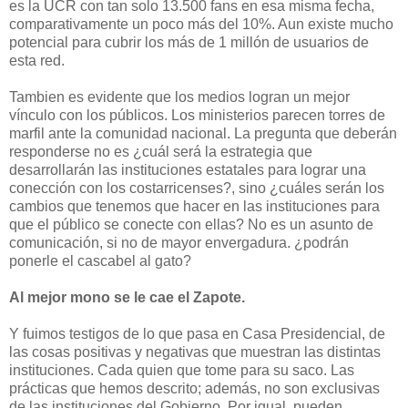
es la UCR con tan solo 13.500 fans en esa misma fecha,
comparativamente un poco más del 10%. Aun existe mucho
potencial para cubrir los más de 1 millón de usuarios de
esta red.
Tambien es evidente que los medios logran un mejor
vínculo con los públicos. Los ministerios parecen torres de
marfil ante la comunidad nacional. La pregunta que deberán
responderse no es ¿cuál será la estrategia que
desarrollarán las instituciones estatales para lograr una
conección con los costarricenses?, sino ¿cuáles serán los
cambios que tenemos que hacer en las instituciones para
que el público se conecte con ellas? No es un asunto de
comunicación, si no de mayor envergadura. ¿podrán
ponerle el cascabel al gato?
Al mejor mono se le cae el Zapote.
Y fuimos testigos de lo que pasa en Casa Presidencial, de
las cosas positivas y negativas que muestran las distintas
instituciones. Cada quien que tome para su saco. Las
prácticas que hemos descrito; además, no son exclusivas
de las instituciones del Gobierno. Por igual, pueden