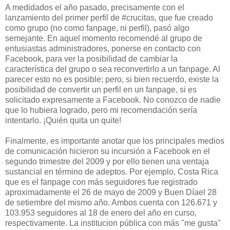
A medidados el año pasado, precisamente con el
lanzamiento del primer perfil de #crucitas, que fue creado
como grupo (no como fanpage, ni perfil), pasó algo
semejante. En aquel momento recomendé al grupo de
entusiastas administradores, ponerse en contacto con
Facebook, para ver la posibilidad de cambiar la
característica del grupo o sea reconvertirlo a un fanpage. Al
parecer esto no es posible; pero, si bien recuerdo, existe la
posibilidad de convertir un perfil en un fanpage, si es
solicitado expresamente a Facebook. No conozco de nadie
que lo hubiera logrado, pero mi recomendación sería
intentarlo. ¡Quién quita un quite!
Finalmente, es importante anotar que los principales medios
de comunicación hicieron su incursión a Facebook en el
segundo trimestre del 2009 y por ello tienen una ventaja
sustancial en término de adeptos. Por ejemplo, Costa Rica
que es el fanpage con más seguidores fue registrado
aproximadamente el 26 de mayo de 2009 y Buen Díael 28
de setiembre del mismo año. Ambos cuenta con 126.671 y
103.953 seguidores al 18 de enero del año en curso,
respectivamente. La institucion pública con más "me gusta"