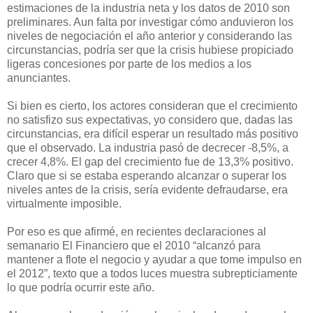
estimaciones de la industria neta y los datos de 2010 son
preliminares. Aun falta por investigar cómo anduvieron los
niveles de negociación el año anterior y considerando las
circunstancias, podría ser que la crisis hubiese propiciado
ligeras concesiones por parte de los medios a los
anunciantes.
Si bien es cierto, los actores consideran que el crecimiento
no satisfizo sus expectativas, yo considero que, dadas las
circunstancias, era difícil esperar un resultado más positivo
que el observado. La industria pasó de decrecer -8,5%, a
crecer 4,8%. El gap del crecimiento fue de 13,3% positivo.
Claro que si se estaba esperando alcanzar o superar los
niveles antes de la crisis, sería evidente defraudarse, era
virtualmente imposible.
Por eso es que afirmé, en recientes declaraciones al
semanario El Financiero que el 2010 “alcanzó para
mantener a flote el negocio y ayudar a que tome impulso en
el 2012”, texto que a todos luces muestra subrepticiamente
lo que podría ocurrir este año.