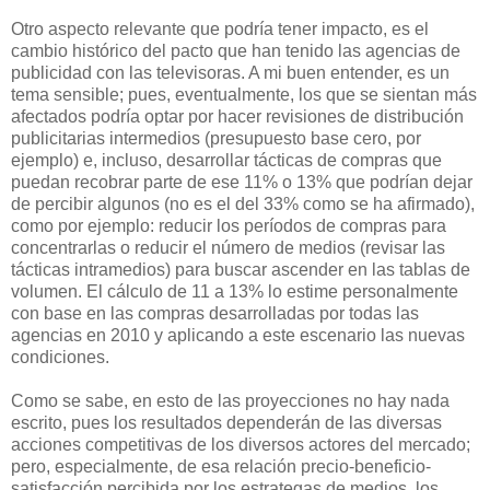
Otro aspecto relevante que podría tener impacto, es el
cambio histórico del pacto que han tenido las agencias de
publicidad con las televisoras. A mi buen entender, es un
tema sensible; pues, eventualmente, los que se sientan más
afectados podría optar por hacer revisiones de distribución
publicitarias intermedios (presupuesto base cero, por
ejemplo) e, incluso, desarrollar tácticas de compras que
puedan recobrar parte de ese 11% o 13% que podrían dejar
de percibir algunos (no es el del 33% como se ha afirmado),
como por ejemplo: reducir los períodos de compras para
concentrarlas o reducir el número de medios (revisar las
tácticas intramedios) para buscar ascender en las tablas de
volumen. El cálculo de 11 a 13% lo estime personalmente
con base en las compras desarrolladas por todas las
agencias en 2010 y aplicando a este escenario las nuevas
condiciones.
Como se sabe, en esto de las proyecciones no hay nada
escrito, pues los resultados dependerán de las diversas
acciones competitivas de los diversos actores del mercado;
pero, especialmente, de esa relación precio-beneficio-
satisfacción percibida por los estrategas de medios, los