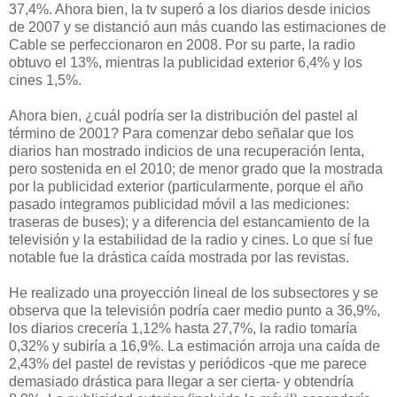
37,4%. Ahora bien, la tv superó a los diarios desde inicios
de 2007 y se distanció aun más cuando las estimaciones de
Cable se perfeccionaron en 2008. Por su parte, la radio
obtuvo el 13%, mientras la publicidad exterior 6,4% y los
cines 1,5%.
Ahora bien, ¿cuál podría ser la distribución del pastel al
término de 2001? Para comenzar debo señalar que los
diarios han mostrado indicios de una recuperación lenta,
pero sostenida en el 2010; de menor grado que la mostrada
por la publicidad exterior (particularmente, porque el año
pasado integramos publicidad móvil a las mediciones:
traseras de buses); y a diferencia del estancamiento de la
televisión y la estabilidad de la radio y cines. Lo que sí fue
notable fue la drástica caída mostrada por las revistas.
He realizado una proyección lineal de los subsectores y se
observa que la televisión podría caer medio punto a 36,9%,
los diarios crecería 1,12% hasta 27,7%, la radio tomaría
0,32% y subiría a 16,9%. La estimación arroja una caída de
2,43% del pastel de revistas y periódicos -que me parece
demasiado drástica para llegar a ser cierta- y obtendría