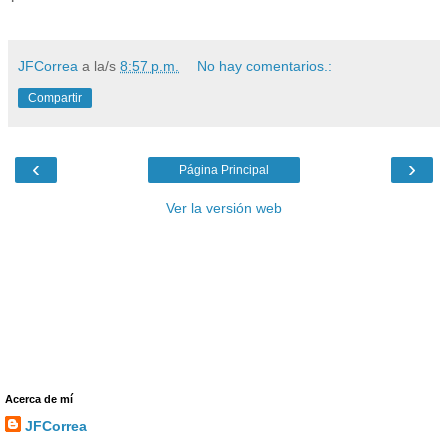
JFCorrea
a la/s
8:57 p.m.
No hay comentarios.:
Compartir
‹
›
Página Principal
Ver la versión web
Acerca de mí
JFCorrea