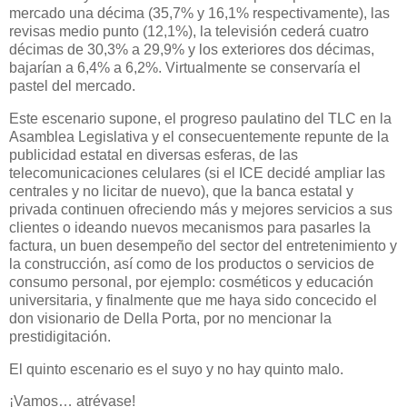
mercado una décima (35,7% y 16,1% respectivamente), las
revisas medio punto (12,1%), la televisión cederá cuatro
décimas de 30,3% a 29,9% y los exteriores dos décimas,
bajarían a 6,4% a 6,2%. Virtualmente se conservaría el
pastel del mercado.
Este escenario supone, el progreso paulatino del TLC en la
Asamblea Legislativa y el consecuentemente repunte de la
publicidad estatal en diversas esferas, de las
telecomunicaciones celulares (si el ICE decidé ampliar las
centrales y no licitar de nuevo), que la banca estatal y
privada continuen ofreciendo más y mejores servicios a sus
clientes o ideando nuevos mecanismos para pasarles la
factura, un buen desempeño del sector del entretenimiento y
la construcción, así como de los productos o servicios de
consumo personal, por ejemplo: cosméticos y educación
universitaria, y finalmente que me haya sido concecido el
don visionario de Della Porta, por no mencionar la
prestidigitación.
El quinto escenario es el suyo y no hay quinto malo.
¡Vamos… atrévase!