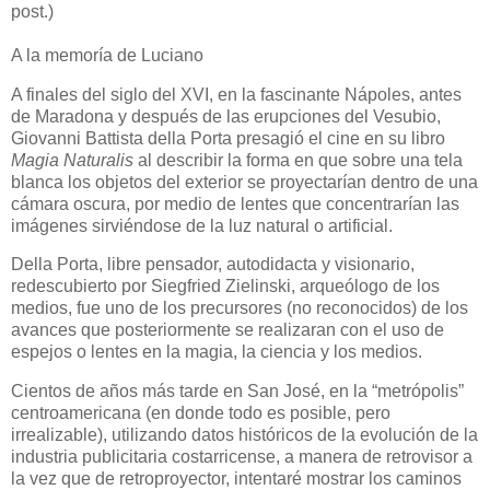
post.)
A la memoría de Luciano
A finales del siglo del XVI, en la fascinante
Nápoles, antes
de Maradona y después de las erupciones del Vesubio,
Giovanni Battista della Porta presagió el cine en su libro
Magia
Naturalis
al describir la forma en que sobre una tela
blanca
los objetos del exterior se proyectarían dentro de una
cámara oscura, por medio de lentes que concentrarían las
imágenes sirviéndose de la luz natural o artificial.
Della Porta, libre pensador, autodidacta y
visionario,
redescubierto por Siegfried Zielinski, arqueólogo de los
medios, fue uno de los precursores (no reconocidos) de los
avanc
es que posteriormente se realizaran con el uso de
espejos o lentes en la magia, la ciencia y los medios.
Cientos de años más tarde en San José, en la
“metrópolis”
centroamericana (en donde todo es posible, pero
irrealizable), utilizando datos históricos de la evolución de la
industria publicitaria costarricense,
a manera de retrovisor a
la vez que de retroproyector, intentaré mostrar los caminos