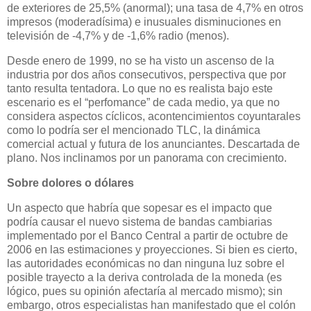
de exteriores de 25,5% (anormal); una tasa de 4,7% en otros
impresos (moderadísima) e inusuales disminuciones en
televisión de -4,7%
y de -1,6% radio (menos).
Desde enero de 1999, no se ha visto un ascenso de la
industria por dos años consecutivos, perspectiva que por
tanto resulta tentadora. Lo que no es realista bajo este
escenario es el “perfomance” de cada medio, ya que no
considera aspectos cíclicos, acontencimientos coyuntarales
como lo podría ser el mencionado TLC, la dinámica
comercial actual y futura de los anunciantes. Descartada de
plano. Nos inclinamos por un panorama con crecimiento.
Sobre dolores o dólares
Un aspecto que habría que sopesar
es el impacto que
podría causar el nuevo sistema de bandas cambiarias
implementado por el Banco Central a partir de octubre de
2006 en las estimaciones y proyecciones.
Si bien es cierto,
las autoridades económicas no dan ninguna luz sobre el
posible trayecto a la deriva controlada de la moneda (es
lógico, pues su opinión afectaría al mercado mismo); sin
embargo, otros especialistas han manifestado que el colón