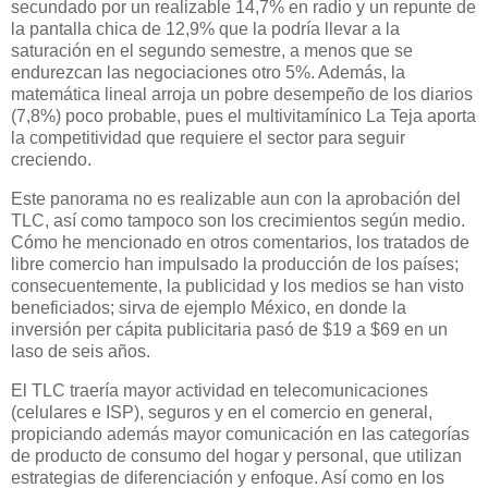
secundado por un realizable 14,7% en radio y un repunte de
la pantalla chica de 12,9% que la podría llevar a la
saturación en el segundo semestre, a menos que se
endurezcan las negociaciones otro 5%. Además, la
matemática lineal arroja
un pobre desempeño de los diarios
(7,8%) poco probable, pues el multivitamínico La Teja aporta
la competitividad que requiere el sector para seguir
creciendo.
Este panorama no es realizable aun con la aprobación del
TLC, así como tampoco son los crecimientos
según medio.
Cómo he mencionado en otros comentarios, los tratados de
libre comercio han impulsado la producción de los países;
consecuentemente, la publicidad y los medios se han visto
beneficiados; sirva de ejemplo México, en donde la
inversión per cápita publicitaria pasó de $19 a $69 en un
laso de seis
años.
El TLC traería mayor actividad en telecomunicaciones
(celulares e ISP), seguros y en el comercio en general,
propiciando además mayor comunicación en las categorías
de producto de consumo del hogar y personal, que utilizan
estrategias de diferenciación y enfoque. Así como en los