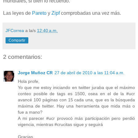
mundiales, si bien lo recuerdo.
Las leyes de
Pareto
y
Zipf
comprobadas una vez más.
JFCorrea
a la/s
12:40 a.m.
Compartir
2 comentarios:
Jorge Muñoz CR
27 de abril de 2010 a las 11:04 a.m.
Hola profe,
Yo que me estoy iniciando en twitter juraba que el máximo
conteo posible de tags es 1500, osea en el de la #ucr
avancé 100 páginas con 15 cada una, que es la búsqueda
máxima de twitter. Hay una herramienta que mida más o
fue a mano?
A mi parecer #ucr provocó más participación pero perdió
vigencia, mientras #crucitas sigue y seguirá
Gracias