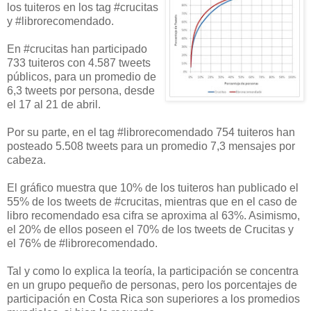
los tuiteros en los tag #crucitas
y #librorecomendado.
En #crucitas han participado
733 tuiteros con 4.587 tweets
públicos, para un promedio de
6,3 tweets por persona, desde
el 17 al 21 de abril.
Por su parte, en el tag #librorecomendado 754 tuiteros han
posteado 5.508 tweets para un promedio 7,3 mensajes por
cabeza.
El gráfico muestra que 10% de los tuiteros han publicado el
55% de los tweets de #crucitas, mientras que en el caso de
libro recomendado esa cifra se aproxima al 63%. Asimismo,
el 20% de ellos poseen el 70% de los tweets de Crucitas y
el 76% de #librorecomendado.
Tal y como lo explica la teoría, la participación se concentra
en un grupo pequeño de personas, pero los porcentajes de
participación en Costa Rica son superiores a los promedios