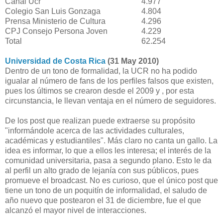
Canal Ucr
4.977
Colegio San Luis Gonzaga
4.804
Prensa Ministerio de Cultura
4.296
CPJ Consejo Persona Joven
4.229
Total
62.254
Universidad de Costa Rica
(31 May 2010)
Dentro de un tono de formalidad, la UCR no ha podido
igualar al número de fans de los perfiles falsos que existen,
pues los últimos se crearon desde el 2009 y , por esta
circunstancia, le llevan ventaja en el número de seguidores.
De los post que realizan puede extraerse su propósito
"informándole acerca de las actividades culturales,
académicas y estudiantiles". Más claro no canta un gallo. La
idea es informar, lo que a ellos les interesa; el interés de la
comunidad universitaria, pasa a segundo plano. Esto le da
al perfil un alto grado de lejanía con sus públicos, pues
promueve el broadcast. No es curioso, que el único post que
tiene un tono de un poquitín de informalidad, el saludo de
año nuevo que postearon el 31 de diciembre, fue el que
alcanzó el mayor nivel de interacciones.