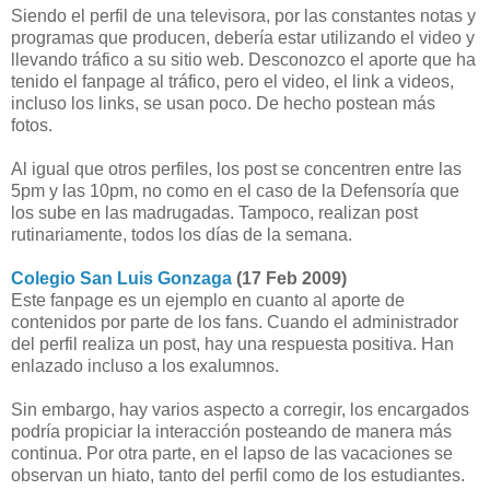
Siendo el perfil de una televisora, por las constantes notas y
programas que producen, debería estar utilizando el video y
llevando tráfico a su sitio web. Desconozco el aporte que ha
tenido el fanpage al tráfico, pero el video, el link a videos,
incluso los links, se usan poco. De hecho postean más
fotos.
Al igual que otros perfiles, los post se concentren entre las
5pm y las 10pm, no como en el caso de la Defensoría que
los sube en las madrugadas. Tampoco, realizan post
rutinariamente, todos los días de la semana.
Colegio San Luis Gonzaga
(17 Feb 2009)
Este fanpage es un ejemplo en cuanto al aporte de
contenidos por parte de los fans. Cuando el administrador
del perfil realiza un post, hay una respuesta positiva. Han
enlazado incluso a los exalumnos.
Sin embargo, hay varios aspecto a corregir, los encargados
podría propiciar la interacción posteando de manera más
continua. Por otra parte, en el lapso de las vacaciones se
observan un hiato, tanto del perfil como de los estudiantes.