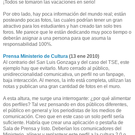
¡Todos se tomaron las vacaciones en serio!
Por otro lado, hay poca información del mundo real; están
posteando pocas fotos, las cuales podrían tener un gran
atractivo para los estudiantes y han creado tan solo tres
foros. Me parece que le están dedicando muy poco tiempo o
deberán asignar a una persona para que asuma la
responsabilidad 100%.
Prensa Ministerio de Cultura
(13 ene 2010)
Al contrario del San Luis Gonzaga y del caso del TSE, este
ejemplo hay que evitarlo. Muro cerrado al público,
unidireccionalidad comunicativa, un perfil no un fanpage,
baja interacción. Al menos, la info está completa, utilizan las
notas y publican una gran cantidad de fotos en el muro.
A esta altura, me surge una interrogante: ¿por qué alimentar
dos perfiles? Tal vez pensando en dos públicos diferentes,
el público en general y los periodistas de los medios de
comunicación. Creo que en este caso un solo perfil sería
suficiente. Habría que crear una aplicación o pestaña de
Sala de Prensa y listo. Deberían los comunicadores del
Ministerio, alínear y replantear este perfil a la cultura 2.0 o