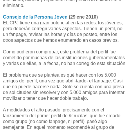
eliminarlo.
Consejo de la Persona Jóven
(29 ene 2010)
EL CPJ tiene una gran potencial en las redes: los jóvenes,
pero deberán corregir varios aspectos. Tienen un perfil, no
un fanpage, revisar las horas y días de posteo, entre los
otros aspectos que hemos enumerado en casos previos.
Como pudieron comprobar, este problema del perfil fue
cometido por muchas de las instituciones gubernamentales
y varias de ellas, a la fecha, no han corregido esta situación.
El problema que se plantea es qué hacer con los 5.000
amigos del perfil, una vez que abrí -tarde- el fanpage. Casi
que no puede hacerse nada. Solo se cuenta con una presa
de solicitudes sin resolver y con 5.000 amigos para intentar
movilizar o tener que hacer doble trabajo.
A medidados el año pasado, precisamente con el
lanzamiento del primer perfil de #crucitas, que fue creado
como grupo (no como fanpage, ni perfil), pasó algo
semejante. En aquel momento recomendé al grupo de