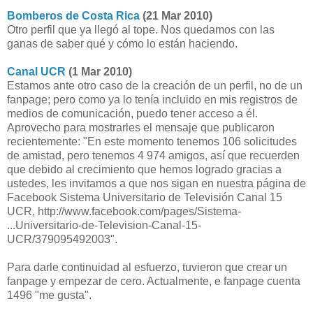
Bomberos de Costa Rica
(21 Mar 2010)
Otro perfil que ya llegó al tope. Nos quedamos con las
ganas de saber qué y cómo lo están haciendo.
Canal UCR
(1 Mar 2010)
Estamos ante otro caso de la creación de un perfil, no de un
fanpage; pero como ya lo tenía incluido en mis registros de
medios de comunicación, puedo tener acceso a él.
Aprovecho para mostrarles el mensaje que publicaron
recientemente: "En este momento tenemos 106 solicitudes
de amistad, pero tenemos 4 974 amigos, así que recuerden
que debido al crecimiento que hemos logrado gracias a
ustedes, les invitamos a que nos sigan en nuestra página de
Facebook Sistema Universitario de Televisión Canal 15
UCR, http://www.facebook.com/pages/Sistema-
...Universitario-de-Television-Canal-15-
UCR/379095492003".
Para darle continuidad al esfuerzo, tuvieron que crear un
fanpage y empezar de cero. Actualmente, e fanpage cuenta
1496 "me gusta".