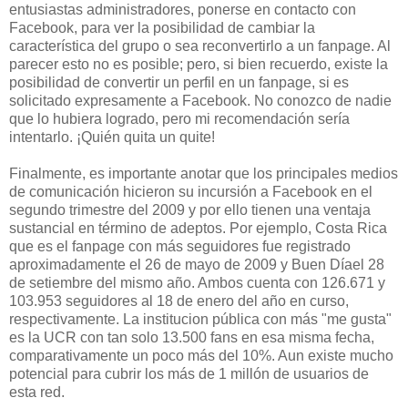
entusiastas administradores, ponerse en contacto con
Facebook, para ver la posibilidad de cambiar la
característica del grupo o sea reconvertirlo a un fanpage. Al
parecer esto no es posible; pero, si bien recuerdo, existe la
posibilidad de convertir un perfil en un fanpage, si es
solicitado expresamente a Facebook. No conozco de nadie
que lo hubiera logrado, pero mi recomendación sería
intentarlo. ¡Quién quita un quite!
Finalmente, es importante anotar que los principales medios
de comunicación hicieron su incursión a Facebook en el
segundo trimestre del 2009 y por ello tienen una ventaja
sustancial en término de adeptos. Por ejemplo, Costa Rica
que es el fanpage con más seguidores fue registrado
aproximadamente el 26 de mayo de 2009 y Buen Díael 28
de setiembre del mismo año. Ambos cuenta con 126.671 y
103.953 seguidores al 18 de enero del año en curso,
respectivamente. La institucion pública con más "me gusta"
es la UCR con tan solo 13.500 fans en esa misma fecha,
comparativamente un poco más del 10%. Aun existe mucho
potencial para cubrir los más de 1 millón de usuarios de
esta red.