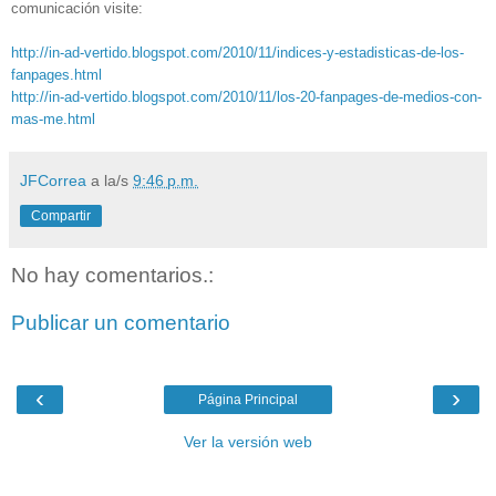
comunicación visite:
http://in-ad-vertido.blogspot.com/2010/11/indices-y-estadisticas-de-los-
fanpages.html
http://in-ad-vertido.blogspot.com/2010/11/los-20-fanpages-de-medios-con-
mas-me.html
JFCorrea
a la/s
9:46 p.m.
Compartir
No hay comentarios.:
Publicar un comentario
‹
›
Página Principal
Ver la versión web