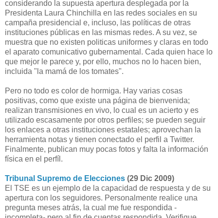
considerando la supuesta apertura desplegada por la
Presidenta Laura Chinchilla en las redes sociales en su
campaña presidencial e, incluso, las políticas de otras
instituciones públicas en las mismas redes. A su vez, se
muestra que no existen politicas uniformes y claras en todo
el aparato comunicativo gubernamental. Cada quien hace lo
que mejor le parece y, por ello, muchos no lo hacen bien,
incluida "la mamá de los tomates".
Pero no todo es color de hormiga. Hay varias cosas
positivas, como que existe una página de bienvenida;
realizan transmisiones en vivo, lo cual es un acierto y es
utilizado escasamente por otros perfiles; se pueden seguir
los enlaces a otras instituciones estatales; aprovechan la
herramienta notas y tienen conectado el perfil a Twitter.
Finalmente, p
ublican muy pocas fotos y
falta la información
física en el perfíl.
Tribunal Supremo de Elecciones
(29 Dic 2009)
El TSE es un ejemplo de la capacidad de respuesta y de su
apertura con los seguidores. Personalmente realice una
pregunta meses atrás, la cual me fue respondida -
incompleta- pero al fin de cuentas respondida. Verifique