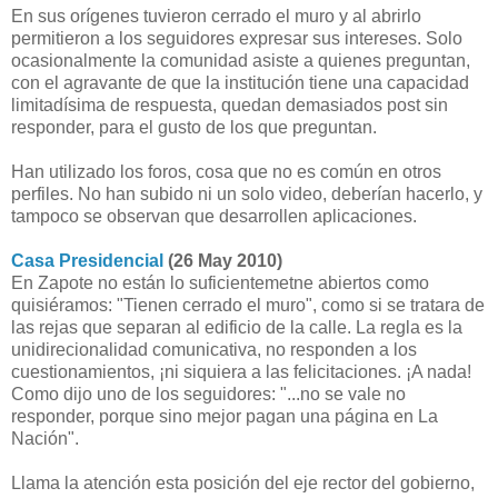
En sus orígenes tuvieron cerrado el muro y al abrirlo
permitieron a los seguidores expresar sus intereses. Solo
ocasionalmente la comunidad asiste a quienes preguntan,
con el agravante de que la institución tiene una capacidad
limitadísima de respuesta, quedan demasiados post sin
responder, para el gusto de los que preguntan.
Han utilizado los foros, cosa que no es común en otros
perfiles. No han subido ni un solo video, deberían hacerlo, y
tampoco se observan que desarrollen aplicaciones.
Casa Presidencial
(26 May 2010)
En Zapote no están lo suficientemetne abiertos como
quisiéramos: "Tienen cerrado el muro", como si se tratara de
las rejas que separan al edificio de la calle. La regla es la
unidirecionalidad comunicativa, no responden a los
cuestionamientos, ¡ni siquiera a las felicitaciones. ¡A nada!
Como dijo uno de los seguidores: "...no se vale no
responder, porque sino mejor pagan una página en La
Nación".
Llama la atención esta posición del eje rector del gobierno,