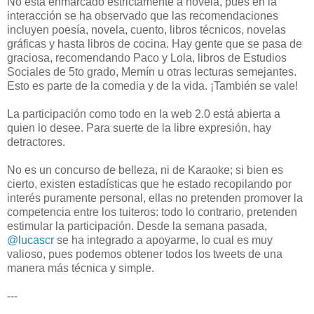
No está enmarcado estrictamente a novela, pues en la
interacción se ha observado que las recomendaciones
incluyen poesía, novela, cuento, libros técnicos, novelas
gráficas y hasta libros de cocina. Hay gente que se pasa de
graciosa, recomendando Paco y Lola, libros de Estudios
Sociales de 5to grado, Memín u otras lecturas semejantes.
Esto es parte de la comedia y de la vida. ¡También se vale!
La participación como todo en la web 2.0 está abierta a
quien lo desee. Para suerte de la libre expresión, hay
detractores.
No es un concurso de belleza, ni de Karaoke; si bien es
cierto, existen estadísticas que he estado recopilando por
interés puramente personal, ellas no pretenden promover la
competencia entre los tuiteros: todo lo contrario, pretenden
estimular la participación. Desde la semana pasada,
@lucascr
se ha integrado a apoyarme, lo cual es muy
valioso, pues podemos obtener todos los tweets de una
manera más técnica y simple.
---