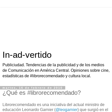
In-ad-vertido
Publiciudad. Tendencias de la publicidad y de los medios
de Comunicación en América Central. Opiniones sobre cine,
estadísticas de #librorecomendado y cultura local.
martes, 16 de febrero de 2010
¿Qué es #librorecomendado?
Librorecomendado es una iniciativa del actual ministro de
educación Leonardo Garnier (
@leogarnier
) que surgió en el