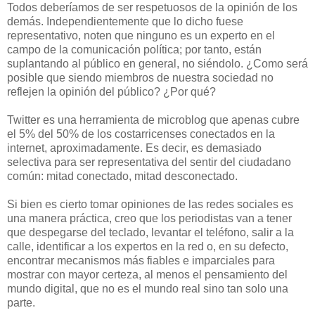
Todos deberíamos de ser respetuosos de la opinión de los
demás. Independientemente que lo dicho fuese
representativo, noten que ninguno es un experto en el
campo de la comunicación política; por tanto, están
suplantando al público en general, no siéndolo. ¿Como será
posible que siendo miembros de nuestra sociedad no
reflejen la opinión del público? ¿Por qué?
Twitter es una herramienta de microblog que apenas cubre
el 5% del 50% de los costarricenses conectados en la
internet, aproximadamente. Es decir, es demasiado
selectiva para ser representativa del sentir del ciudadano
común: mitad conectado, mitad desconectado.
Si bien es cierto tomar opiniones de las redes sociales es
una manera práctica, creo que los periodistas van a tener
que despegarse del teclado, levantar el teléfono, salir a la
calle, identificar a los expertos en la red o, en su defecto,
encontrar mecanismos más fiables e imparciales para
mostrar con mayor certeza, al menos el pensamiento del
mundo digital, que no es el mundo real sino tan solo una
parte.