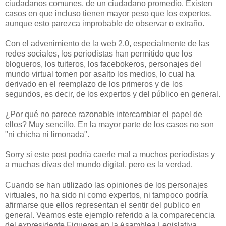
ciudadanos comunes, de un ciudadano promedio. Existen
casos en que incluso tienen mayor peso que los expertos,
aunque esto parezca improbable de observar o extraño.
Con el advenimiento de la web 2.0, especialmente de las
redes sociales, los periodistas han permitido que los
blogueros, los tuiteros, los facebokeros, personajes del
mundo virtual tomen por asalto los medios, lo cual ha
derivado en el reemplazo de los primeros y de los
segundos, es decir, de los expertos y del público en general.
¿Por qué no parece razonable intercambiar el papel de
ellos? Muy sencillo. En la mayor parte de los casos no son
"ni chicha ni limonada".
Sorry si este post podría caerle mal a muchos periodistas y
a muchas divas del mundo digital, pero es la verdad.
Cuando se han utilizado las opiniones de los personajes
virtuales, no ha sido ni como expertos, ni tampoco podría
afirmarse que ellos representan el sentir del publico en
general. Veamos este ejemplo referido a la comparecencia
del expresidente Figueres en la Asamblea Legislativa