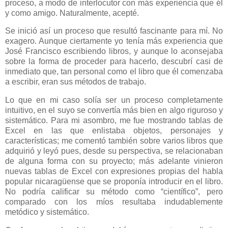
proceso, a modo de interlocutor con más experiencia que él
y como amigo. Naturalmente, acepté.
Se inició así un proceso que resultó fascinante para mí. No
exagero. Aunque ciertamente yo tenía más experiencia que
José Francisco escribiendo libros, y aunque lo aconsejaba
sobre la forma de proceder para hacerlo, descubrí casi de
inmediato que, tan personal como el libro que él comenzaba
a escribir, eran sus métodos de trabajo.
Lo que en mi caso solía ser un proceso completamente
intuitivo, en el suyo se convertía más bien en algo riguroso y
sistemático. Para mi asombro, me fue mostrando tablas de
Excel en las que enlistaba objetos, personajes y
características; me comentó también sobre varios libros que
adquirió y leyó pues, desde su perspectiva, se relacionaban
de alguna forma con su proyecto; más adelante vinieron
nuevas tablas de Excel con expresiones propias del habla
popular nicaragüense que se proponía introducir en el libro.
No podría calificar su método como “científico”, pero
comparado con los míos resultaba indudablemente
metódico y sistemático.