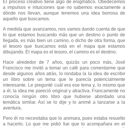
El proceso creativo tiene algo de enigmático. Obedecemos
a impulsos e intuiciones que no sabemos exactamente a
dónde nos llevan, aunque tenemos una idea borrosa de
aquello que buscamos.
A medida que avanzamos, nos vamos dando cuenta de que
lo que estamos buscando más que un destino o punto de
llegada, es más bien un camino, o dicho de otra forma, que
el tesoro que buscamos está en el mapa que estamos
dibujando. El mapa es el tesoro, el camino es el destino.
Hace alrededor de 7 años, quizás un poco más, José
Francisco me invitó a tomar un café para comentarme que
desde algunos años atrás, lo rondaba la la idea de escribir
un libro sobre un tema que le parecía potencialmente
interesante. Le pregunté cuál era ese tema y, lo mismo que
a él, la idea me pareció original y atractiva. Francamente no
conocía ningún otro libro que hubiese abordado una
temática similar. Así se lo dije y lo animé a lanzarse a la
aventura.
Pero él no necesitaba que lo animara, pues estaba resuelto
a hacerlo. Lo que me pidió fue que lo acompañara en el