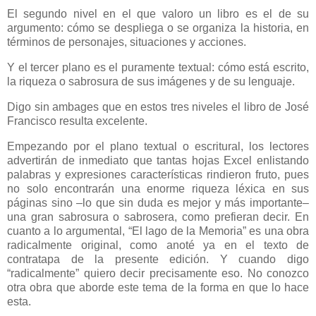
El segundo nivel en el que valoro un libro es el de su
argumento: cómo se despliega o se organiza la historia, en
términos de personajes, situaciones y acciones.
Y el tercer plano es el puramente textual: cómo está escrito,
la riqueza o sabrosura de sus imágenes y de su lenguaje.
Digo sin ambages que en estos tres niveles el libro de José
Francisco resulta excelente.
Empezando por el plano textual o escritural, los lectores
advertirán de inmediato que tantas hojas Excel enlistando
palabras y expresiones características rindieron fruto, pues
no solo encontrarán una enorme riqueza léxica en sus
páginas sino ‒lo que sin duda es mejor y más importante‒
una gran sabrosura o sabrosera, como prefieran decir. En
cuanto a lo argumental, “El lago de la Memoria” es una obra
radicalmente original, como anoté ya en el texto de
contratapa de la presente edición. Y cuando digo
“radicalmente” quiero decir precisamente eso. No conozco
otra obra que aborde este tema de la forma en que lo hace
esta.