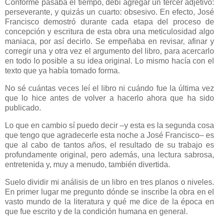
Conforme pasaba el tiempo, debí agregar un tercer adjetivo:
perseverante, y quizás un cuarto: obsesivo. En efecto, José
Francisco demostró durante cada etapa del proceso de
concepción y escritura de esta obra una meticulosidad algo
maniaca, por así decirlo. Se empeñaba en revisar, afinar y
corregir una y otra vez el argumento del libro, para acercarlo
en todo lo posible a su idea original. Lo mismo hacía con el
texto que ya había tomado forma.
No sé cuántas veces leí el libro ni cuándo fue la última vez
que lo hice antes de volver a hacerlo ahora que ha sido
publicado.
Lo que en cambio sí puedo decir ‒y esta es la segunda cosa
que tengo que agradecerle esta noche a José Francisco‒ es
que al cabo de tantos años, el resultado de su trabajo es
profundamente original, pero además, una lectura sabrosa,
entretenida y, muy a menudo, también divertida.
Suelo dividir mi análisis de un libro en tres planos o niveles.
En primer lugar me pregunto dónde se inscribe la obra en el
vasto mundo de la literatura y qué me dice de la época en
que fue escrito y de la condición humana en general.