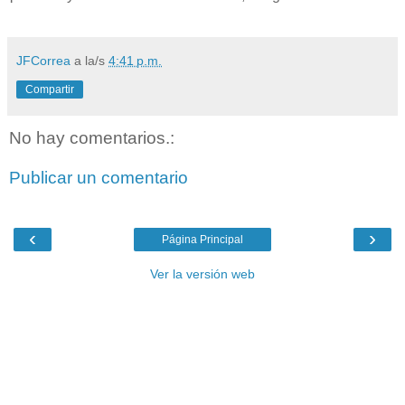
JFCorrea
a la/s
4:41 p.m.
Compartir
No hay comentarios.:
Publicar un comentario
‹
›
Página Principal
Ver la versión web