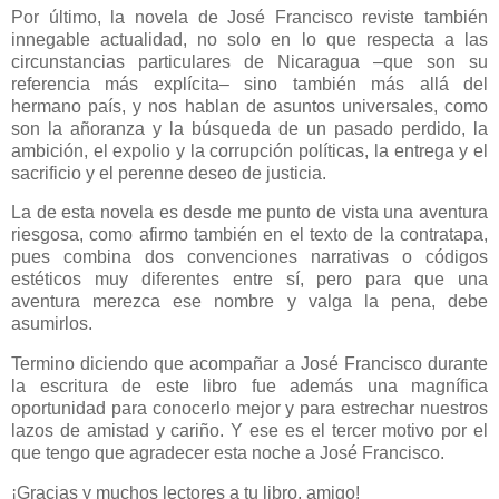
Por último, la novela de José Francisco reviste también
innegable actualidad, no solo en lo que respecta a las
circunstancias particulares de Nicaragua ‒que son su
referencia más explícita‒ sino también más allá del
hermano país, y nos hablan de asuntos universales, como
son la añoranza y la búsqueda de un pasado perdido, la
ambición, el expolio y la corrupción políticas, la entrega y el
sacrificio y el perenne deseo de justicia.
La de esta novela es desde me punto de vista una aventura
riesgosa, como afirmo también en el texto de la contratapa,
pues combina dos convenciones narrativas o códigos
estéticos muy diferentes entre sí, pero para que una
aventura merezca ese nombre y valga la pena, debe
asumirlos.
Termino diciendo que acompañar a José Francisco durante
la escritura de este libro fue además una magnífica
oportunidad para conocerlo mejor y para estrechar nuestros
lazos de amistad y cariño. Y ese es el tercer motivo por el
que tengo que agradecer esta noche a José Francisco.
¡Gracias y muchos lectores a tu libro, amigo!